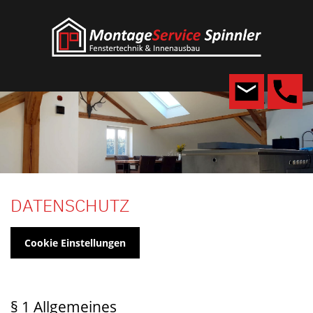
DATENSCHUTZ
Cookie Einstellungen
§ 1 Allgemeines