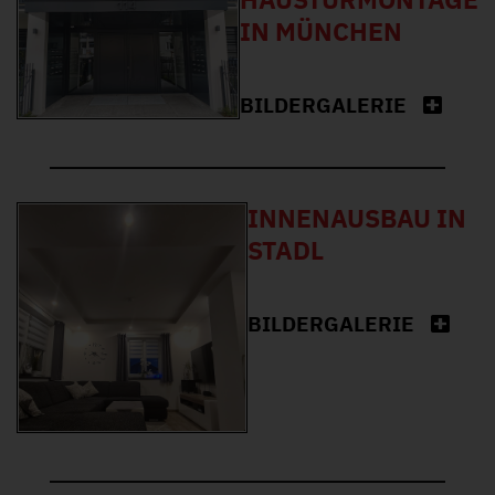
IN MÜNCHEN
BILDERGALERIE
INNENAUSBAU IN
STADL
BILDERGALERIE