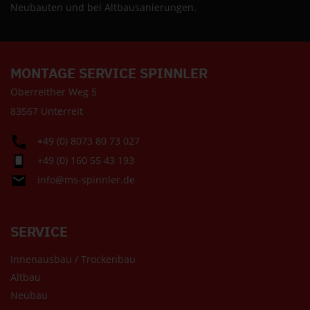
Neubauten und bei Altbausanierungen.
MONTAGE SERVICE SPINNLER
Oberreither Weg 5
83567 Unterreit
+49 (0) 8073 80 73 027
+49 (0) 160 55 43 193
info@ms-spinnler.de
SERVICE
Innenausbau / Trockenbau
Altbau
Neubau