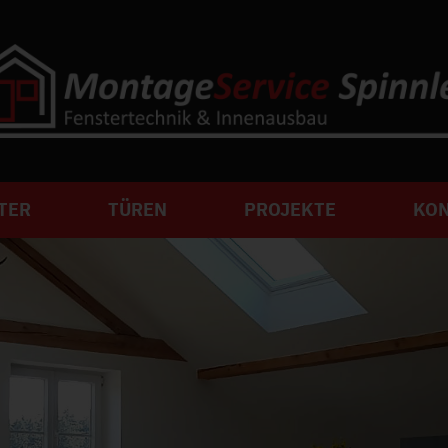
TER
TÜREN
PROJEKTE
KO